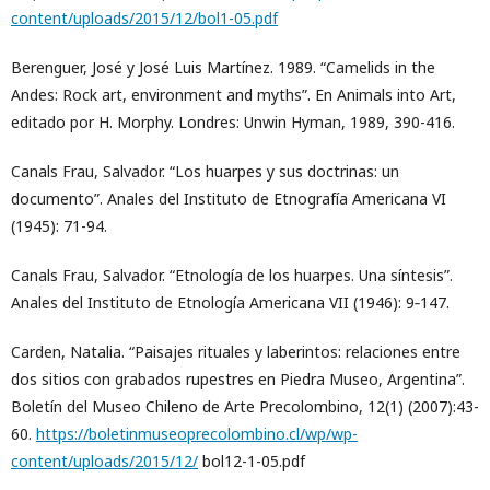
content/uploads/2015/12/bol1-05.pdf
Berenguer, José y José Luis Martínez. 1989. “Camelids in the
Andes: Rock art, environment and myths”. En Animals into Art,
editado por H. Morphy. Londres: Unwin Hyman, 1989, 390-416.
Canals Frau, Salvador. “Los huarpes y sus doctrinas: un
documento”. Anales del Instituto de Etnografía Americana VI
(1945): 71-94.
Canals Frau, Salvador. “Etnología de los huarpes. Una síntesis”.
Anales del Instituto de Etnología Americana VII (1946): 9‐147.
Carden, Natalia. “Paisajes rituales y laberintos: relaciones entre
dos sitios con grabados rupestres en Piedra Museo, Argentina”.
Boletín del Museo Chileno de Arte Precolombino, 12(1) (2007):43-
60.
https://boletinmuseoprecolombino.cl/wp/wp-
content/uploads/2015/12/
bol12-1-05.pdf