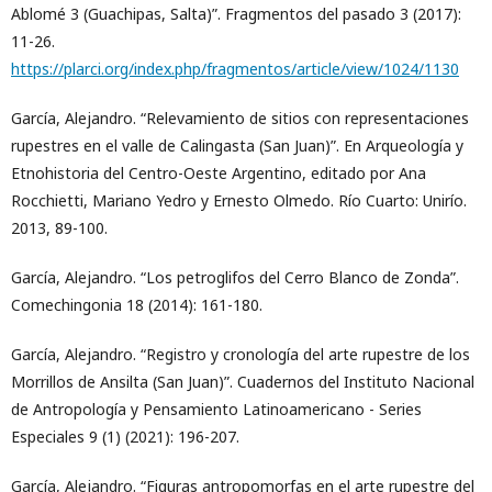
Ablomé 3 (Guachipas, Salta)”. Fragmentos del pasado 3 (2017):
11-26.
https://plarci.org/index.php/fragmentos/article/view/1024/1130
García, Alejandro. “Relevamiento de sitios con representaciones
rupestres en el valle de Calingasta (San Juan)”. En Arqueología y
Etnohistoria del Centro-Oeste Argentino, editado por Ana
Rocchietti, Mariano Yedro y Ernesto Olmedo. Río Cuarto: Unirío.
2013, 89-100.
García, Alejandro. “Los petroglifos del Cerro Blanco de Zonda”.
Comechingonia 18 (2014): 161-180.
García, Alejandro. “Registro y cronología del arte rupestre de los
Morrillos de Ansilta (San Juan)”. Cuadernos del Instituto Nacional
de Antropología y Pensamiento Latinoamericano - Series
Especiales 9 (1) (2021): 196-207.
García, Alejandro. “Figuras antropomorfas en el arte rupestre del