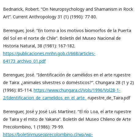
Bednarick, Robert. “On Neuropsychology and Shamanism in Rock
Art”. Current Anthropology 31 (1) (1990): 77-80.
Berenguer, José. “En torno a los motivos biomorfos de la Puerta
del Sol en el norte de Chile”. Boletín del Museo Nacional de
Historia Natural, 38 (1981): 167-182.
https://publicaciones.mnhn.gob.cl/668/articles-
64173_archivo_01.pdf
Berenguer, José. “Identificación de camélidos en el arte rupestre
de Taira: ¿animales silvestres o domésticos?”. Chungara 28 (1 y 2)
(1996): 85-114.
https://www.chungara.cl/Vols/1996/Vol28-1-
2/Identificacion_de_camelidos_en_el_arte_
rupestre_de_Taira.pdf
Berenguer, José y José Luis Martínez. “El río Loa, el arte rupestre
de Taira y el mito de Yakana”. Boletín del Museo Chileno de Arte
Precolombino, 1 (1986): 79-99.
https://boletinmuseoprecolombino.cl/wp/wp-