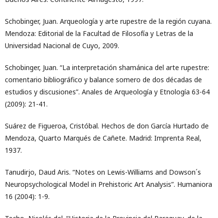
Schobinger, Juan. Arqueología y arte rupestre de la región cuyana.
Mendoza: Editorial de la Facultad de Filosofía y Letras de la
Universidad Nacional de Cuyo, 2009.
Schobinger, Juan. “La interpretación shamánica del arte rupestre:
comentario bibliográfico y balance somero de dos décadas de
estudios y discusiones”. Anales de Arqueología y Etnología 63-64
(2009): 21-41.
Suárez de Figueroa, Cristóbal. Hechos de don García Hurtado de
Mendoza, Quarto Marqués de Cañete. Madrid: Imprenta Real,
1937.
Tanudirjo, Daud Aris. “Notes on Lewis-Williams and Dowson´s
Neuropsychological Model in Prehistoric Art Analysis”. Humaniora
16 (2004): 1-9.