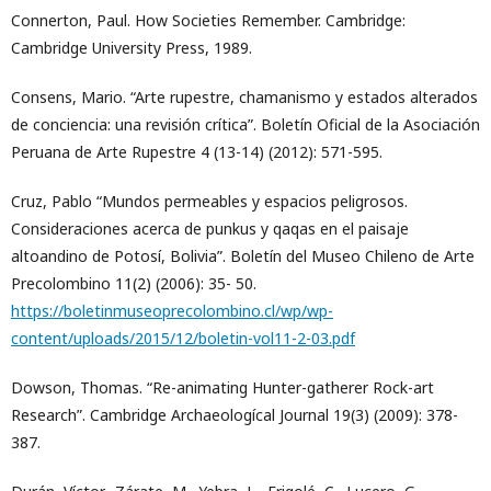
Connerton, Paul. How Societies Remember. Cambridge:
Cambridge University Press, 1989.
Consens, Mario. “Arte rupestre, chamanismo y estados alterados
de conciencia: una revisión crítica”. Boletín Oficial de la Asociación
Peruana de Arte Rupestre 4 (13-14) (2012): 571-595.
Cruz, Pablo “Mundos permeables y espacios peligrosos.
Consideraciones acerca de punkus y qaqas en el paisaje
altoandino de Potosí, Bolivia”. Boletín del Museo Chileno de Arte
Precolombino 11(2) (2006): 35- 50.
https://boletinmuseoprecolombino.cl/wp/wp-
content/uploads/2015/12/boletin-vol11-2-03.pdf
Dowson, Thomas. “Re-animating Hunter-gatherer Rock-art
Research”. Cambridge Archaeologícal Journal 19(3) (2009): 378-
387.