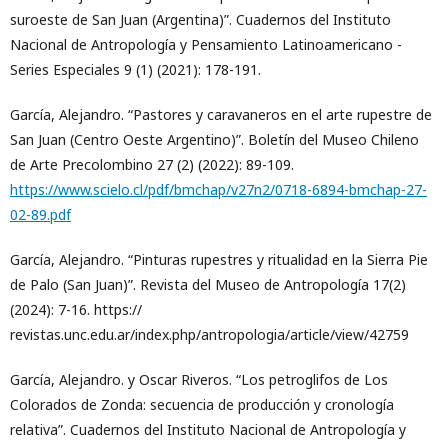
suroeste de San Juan (Argentina)”. Cuadernos del Instituto
Nacional de Antropología y Pensamiento Latinoamericano -
Series Especiales 9 (1) (2021): 178-191.
García, Alejandro. “Pastores y caravaneros en el arte rupestre de
San Juan (Centro Oeste Argentino)”. Boletín del Museo Chileno
de Arte Precolombino 27 (2) (2022): 89-109.
https://www.scielo.cl/pdf/bmchap/v27n2/0718-6894-bmchap-27-
02-89.pdf
García, Alejandro. “Pinturas rupestres y ritualidad en la Sierra Pie
de Palo (San Juan)”. Revista del Museo de Antropología 17(2)
(2024): 7-16. https://
revistas.unc.edu.ar/index.php/antropologia/article/view/42759
García, Alejandro. y Oscar Riveros. “Los petroglifos de Los
Colorados de Zonda: secuencia de producción y cronología
relativa”. Cuadernos del Instituto Nacional de Antropología y