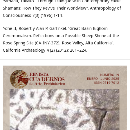
Yamada, Takako. “Through Dialogue with Contemporary Yakut
Shamans: How They Revive Their Worldview”. Anthropology of
Consciousness 7(3) (1996):1-14.
Yohe II, Robert y Alan P. Garfinkel. “Great Basin Bighorn
Ceremonialism. Reflections on a Possible Sheep Shrine at the
Rose Spring Site (CA-INY-372), Rose Valley, Alta California”.
California Archaeology 4 (2) (2012): 201–224.