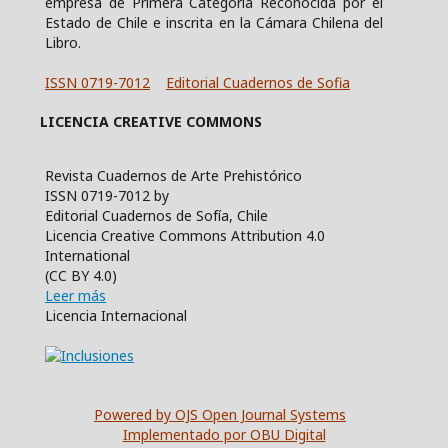
empresa de Primera Categoría Reconocida por el
Estado de Chile e inscrita en la Cámara Chilena del
Libro.
ISSN 0719-7012
Editorial Cuadernos de Sofia
LICENCIA CREATIVE COMMONS
Revista Cuadernos de Arte Prehistórico
ISSN 0719-7012 by
Editorial Cuadernos de Sofía, Chile
Licencia Creative Commons Attribution 4.0
International
(CC BY 4.0)
Leer más
Licencia Internacional
Powered by OJS Open Journal Systems
Implementado por OBU Digital