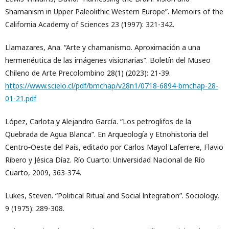
Shamanism in Upper Paleolithic Western Europe”. Memoirs of the
California Academy of Sciences 23 (1997): 321-342.
Llamazares, Ana. “Arte y chamanismo. Aproximación a una
hermenéutica de las imágenes visionarias”. Boletín del Museo
Chileno de Arte Precolombino 28(1) (2023): 21-39.
https://www.scielo.cl/pdf/bmchap/v28n1/0718-6894-bmchap-28-
01-21.pdf
López, Carlota y Alejandro García. “Los petroglifos de la
Quebrada de Agua Blanca”. En Arqueología y Etnohistoria del
Centro‐Oeste del País, editado por Carlos Mayol Laferrere, Flavio
Ribero y Jésica Díaz. Río Cuarto: Universidad Nacional de Río
Cuarto, 2009, 363-374.
Lukes, Steven. “Political Ritual and Social lntegration”. Sociology,
9 (1975): 289-308.